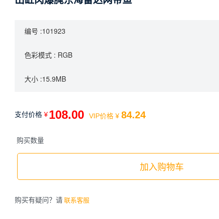
出缸肉爆腌东海雷达网带鱼
编号 :101923
色彩模式 : RGB
大小 :15.9MB
108.00
84.24
支付价格
¥
VIP价格
¥
购买数量
加入购物车
购买有疑问？请
联系客服