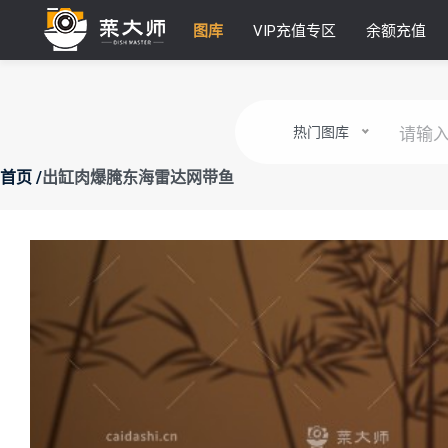
图库
VIP充值专区
余额充值
热门图库
出缸肉爆腌东海雷达网带鱼
首页 /