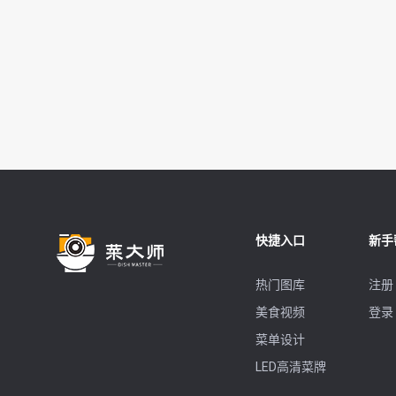
快捷入口
新手
热门图库
注册
美食视频
登录
菜单设计
LED高清菜牌