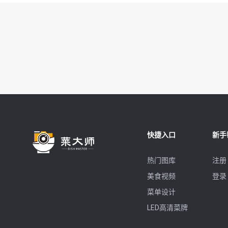
快捷入口
新手
热门图库
注册
美食视频
登录
菜单设计
LED高清菜牌