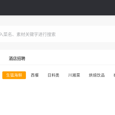
酒店招聘
生猛海鲜
西餐
日料类
川湘菜
烘焙饮品