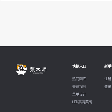
快捷入口
新手
热门图库
注册
美食视频
登录
菜单设计
LED高清菜牌