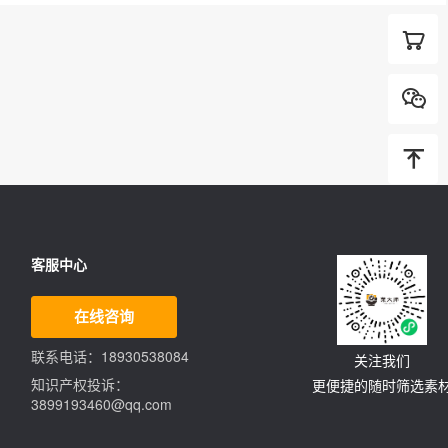
客服中心
在线咨询
联系电话：18930538084
关注我们
知识产权投诉：
更便捷的随时筛选素
3899193460@qq.com