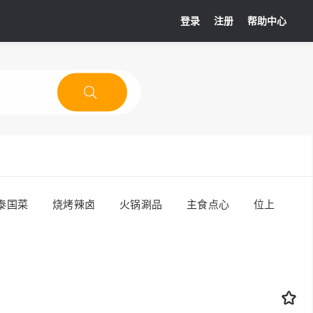
登录
注册
帮助中心
泰国菜
烧烤辣卤
火锅涮品
主食点心
位上