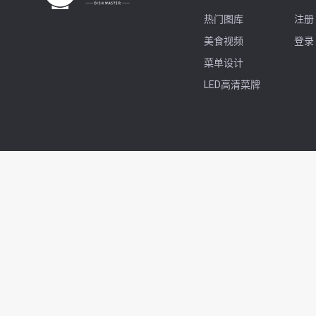
热门图库
注册
美食视频
登录
菜单设计
LED高清菜牌