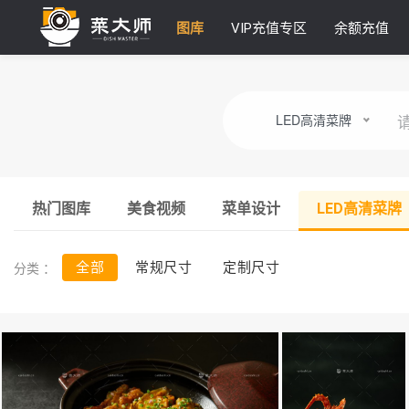
图库
VIP充值专区
余额充值
LED高清菜牌
热门图库
美食视频
菜单设计
LED高清菜牌
分类 ：
全部
常规尺寸
定制尺寸