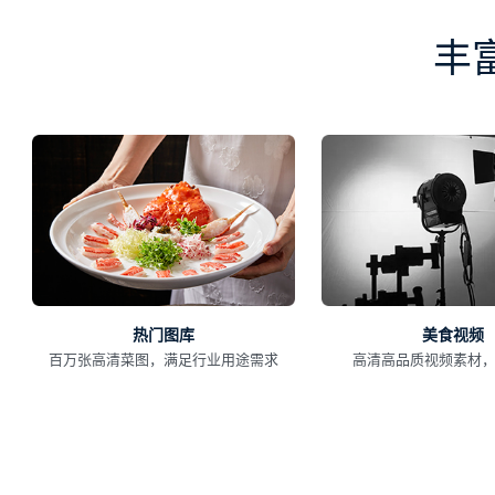
丰
热门图库
美食视频
百万张高清菜图，满足行业用途需求
高清高品质视频素材