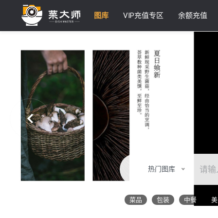
图库
VIP充值专区
余额充值
热门图库
菜品
包装
中餐
美