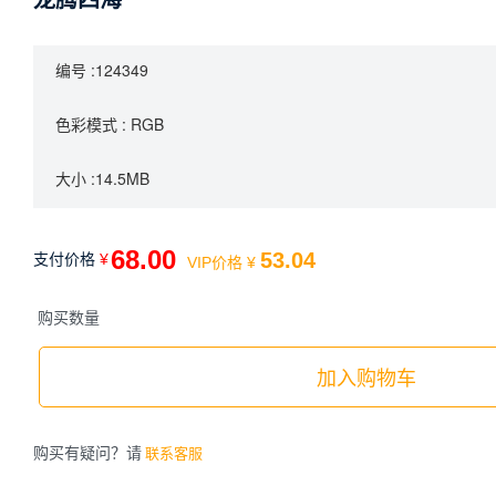
龙腾四海
编号 :124349
色彩模式 : RGB
大小 :14.5MB
68.00
53.04
支付价格
¥
VIP价格
¥
购买数量
加入购物车
购买有疑问？请
联系客服