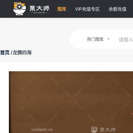
图库
VIP充值专区
余额充值
热门图库
龙腾四海
首页 /